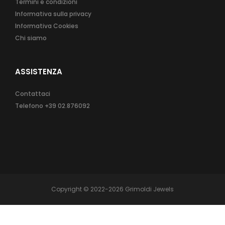
Termini e condizioni
Informativa sulla privacy
Informativa Cookies
Chi siamo
ASSISTENZA
Contattaci
Telefono
+39 02.876092
Copyright © 2022-2026 Grimoldi Jewels