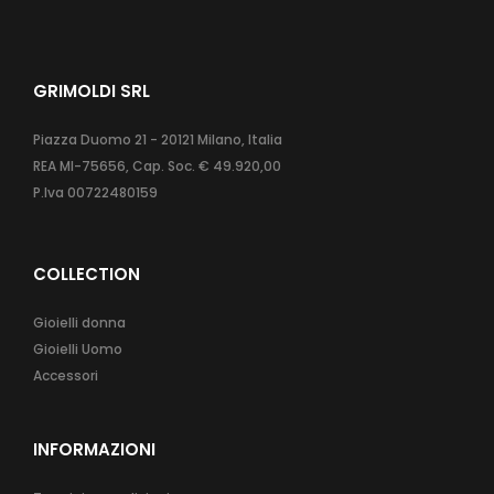
GRIMOLDI SRL
Piazza Duomo 21 - 20121 Milano, Italia
REA MI-75656, Cap. Soc. € 49.920,00
P.Iva 00722480159
COLLECTION
Gioielli donna
Gioielli Uomo
Accessori
INFORMAZIONI