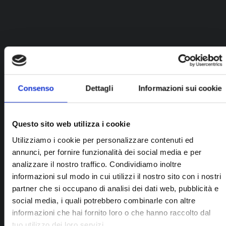
Orecchini uomo
Grimoldi Milano - Orecchini Collezione
Consenso
Dettagli
Informazioni sui cookie
Pirati Pave' Oro Bianco 18Kt...
Questo sito web utilizza i cookie
Utilizziamo i cookie per personalizzare contenuti ed
annunci, per fornire funzionalità dei social media e per
analizzare il nostro traffico. Condividiamo inoltre
informazioni sul modo in cui utilizzi il nostro sito con i nostri
partner che si occupano di analisi dei dati web, pubblicità e
social media, i quali potrebbero combinarle con altre
informazioni che hai fornito loro o che hanno raccolto dal
tuo utilizzo dei loro servizi.