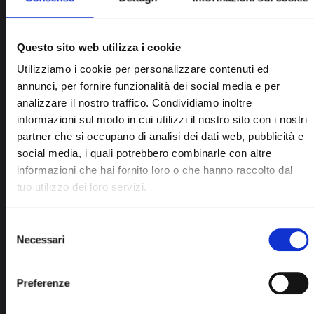
G33410G1
Questo sito web utilizza i cookie
Utilizziamo i cookie per personalizzare contenuti ed
Aggiungi alla lista dei desideri
annunci, per fornire funzionalità dei social media e per
analizzare il nostro traffico. Condividiamo inoltre
informazioni sul modo in cui utilizzi il nostro sito con i nostri
partner che si occupano di analisi dei dati web, pubblicità e
Tempi di consegna:
20 giorni
social media, i quali potrebbero combinarle con altre
informazioni che hai fornito loro o che hanno raccolto dal
tuo utilizzo dei loro servizi.
Selezione
PREZZO SU RICHIESTA
Necessari
del
consenso
Preferenze
Descrizione