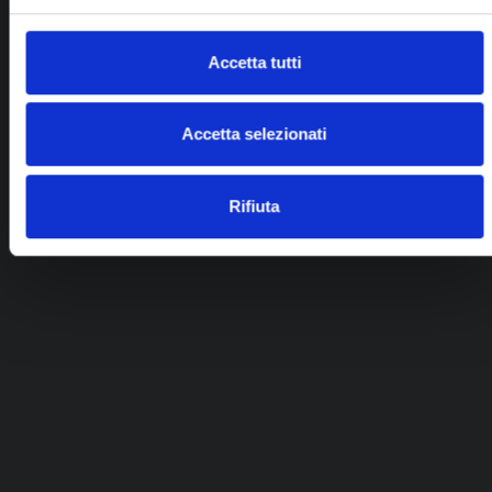
Accetta tutti
Accetta selezionati
Rifiuta
Anelli donna
Anello Con Rosa Collezione Pezzi Unici In
Oro, Diamanti E Corallo