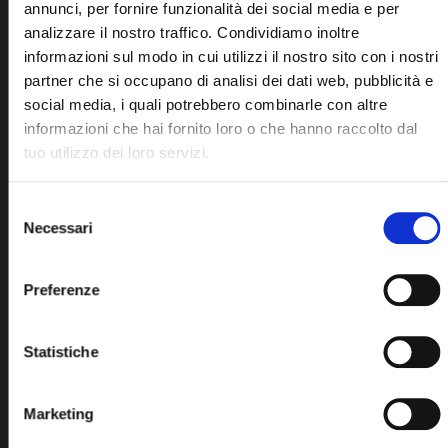
annunci, per fornire funzionalità dei social media e per
analizzare il nostro traffico. Condividiamo inoltre
informazioni sul modo in cui utilizzi il nostro sito con i nostri
partner che si occupano di analisi dei dati web, pubblicità e
social media, i quali potrebbero combinarle con altre
informazioni che hai fornito loro o che hanno raccolto dal
tuo utilizzo dei loro servizi.
Selezione
Necessari
del
consenso
Anelli donna
Anello Fiammifero Della Collezione
Preferenze
Fiamma In Oro E Diamanti
Statistiche
Marketing
PEZZO UNICO